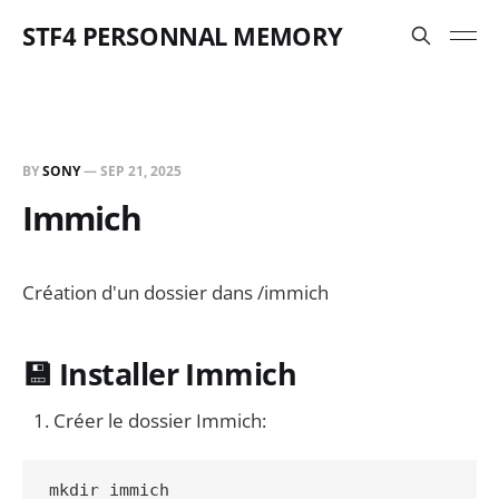
STF4 PERSONNAL MEMORY
BY
SONY
—
SEP 21, 2025
Immich
Création d'un dossier dans /immich
💾 Installer Immich
Créer le dossier Immich:
mkdir immich