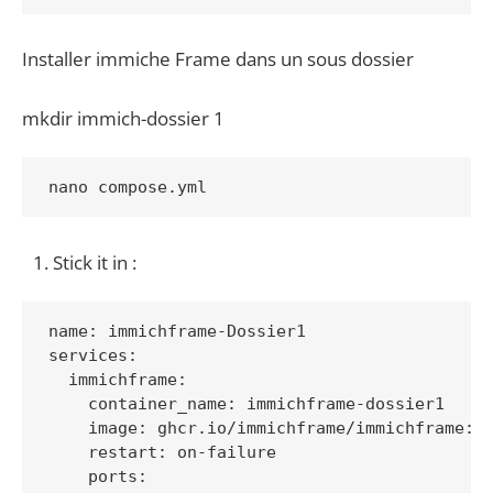
Installer immiche Frame dans un sous dossier
mkdir immich-dossier 1
nano compose.yml
Stick it in :
name: immichframe-Dossier1

services:

  immichframe:

    container_name: immichframe-dossier1

    image: ghcr.io/immichframe/immichframe:la
    restart: on-failure

    ports:
