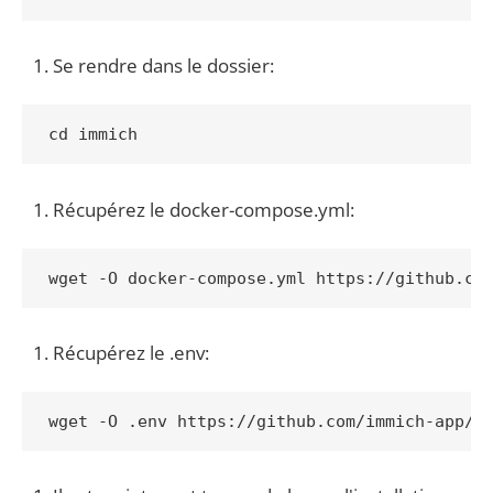
Se rendre dans le dossier:
cd immich
Récupérez le docker-compose.yml:
wget -O docker-compose.yml https://github.co
Récupérez le .env:
wget -O .env https://github.com/immich-app/i