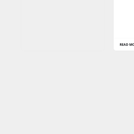
READ M