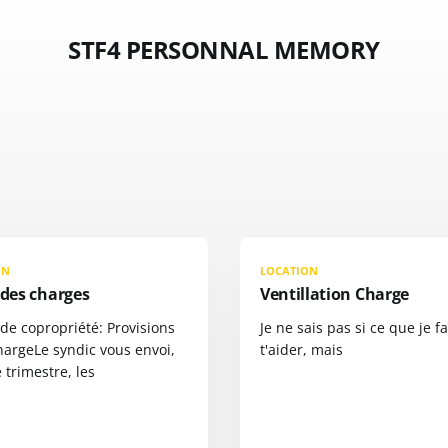
STF4 PERSONNAL MEMORY
ON
LOCATION
 des charges
Ventillation Charge
de copropriété: Provisions
Je ne sais pas si ce que je f
hargeLe syndic vous envoi,
t'aider, mais
trimestre, les