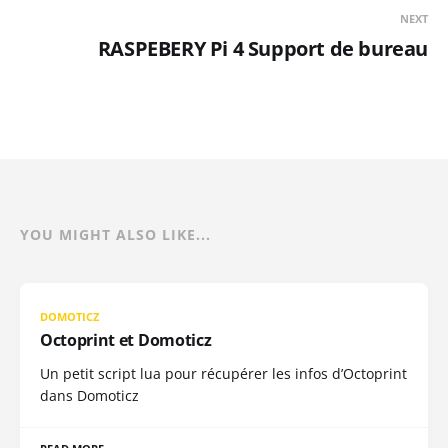
NEXT
RASPEBERY Pi 4 Support de bureau
YOU MIGHT ALSO LIKE...
DOMOTICZ
Octoprint et Domoticz
Un petit script lua pour récupérer les infos d’Octoprint
dans Domoticz