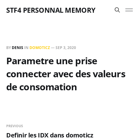
STF4 PERSONNAL MEMORY
BY
DENIS
IN
DOMOTICZ
—
SEP 3, 2020
Parametre une prise
connecter avec des valeurs
de consomation
PREVIOUS
Definir les IDX dans domoticz