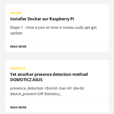
DOCKER
Installer Docker sur Raspberry Pi
Étape 1 : mise à jour et mise à niveau sudo apt-get
update
READ MORE
DOMOTICZ
Yet another presence detection method
DOMOTICZ ASUS
presence_detection !/bin/sh mac=$1 idx=$2
device_present=Off domoticz_
READ MORE